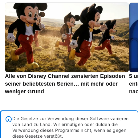
Alle von Disney Channel zensierten Episoden
5 u
seiner beliebtesten Serien… mit mehr oder
ent
weniger Grund
nac
Die Gesetze zur Verwendung dieser Software variieren
von Land zu Land. Wir ermutigen oder dulden die
Verwendung dieses Programms nicht, wenn es gegen
diese Gesetze verstößt.