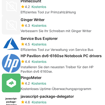
Primecount
4.2
Kostenlos
Effizientes Tool zur Primzahlzählung
Ginger Writer
4.3
Kostenlos
Verbessern Sie Ihr Schreiben mit Ginger Writer
Service Bus Explorer
4.5
Kostenlos
Effizientes Tool zur Verwaltung von Service Bus
HP Pavilion dv6-6160se Notebook PC drivers
4.4
Kostenlos
Installieren Sie den neuesten Treiber für den HP
Pavilion dv6 6160se.
PingoMeter
4.2
Kostenlos
Kostenloses Uptime-Überwachungsprogramm
javascript-package-delegator
4.6
Kostenlos