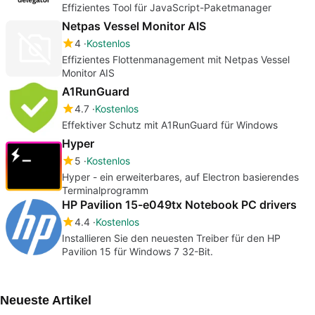
Effizientes Tool für JavaScript-Paketmanager
Netpas Vessel Monitor AIS
4
Kostenlos
Effizientes Flottenmanagement mit Netpas Vessel
Monitor AIS
A1RunGuard
4.7
Kostenlos
Effektiver Schutz mit A1RunGuard für Windows
Hyper
5
Kostenlos
Hyper - ein erweiterbares, auf Electron basierendes
Terminalprogramm
HP Pavilion 15-e049tx Notebook PC drivers
4.4
Kostenlos
Installieren Sie den neuesten Treiber für den HP
Pavilion 15 für Windows 7 32-Bit.
Neueste Artikel