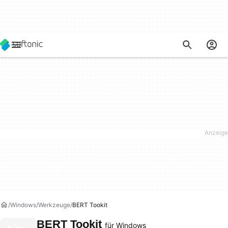
Windows
Werkzeuge
BERT Tookit
BERT Tookit
für Windows