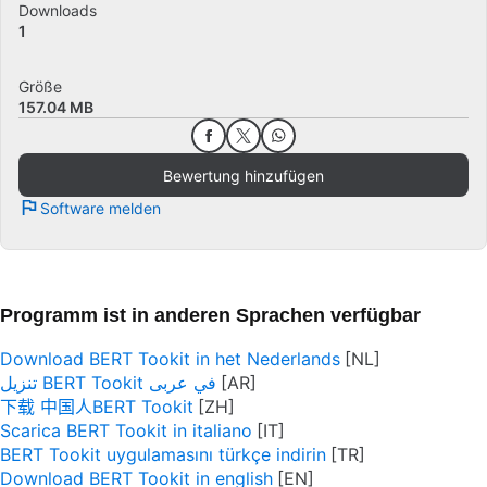
Downloads
1
Größe
157.04 MB
Bewertung hinzufügen
Software melden
Programm ist in anderen Sprachen verfügbar
Download BERT Tookit in het Nederlands
تنزيل BERT Tookit في عربى
下载 中国人BERT Tookit
Scarica BERT Tookit in italiano
BERT Tookit uygulamasını türkçe indirin
Download BERT Tookit in english